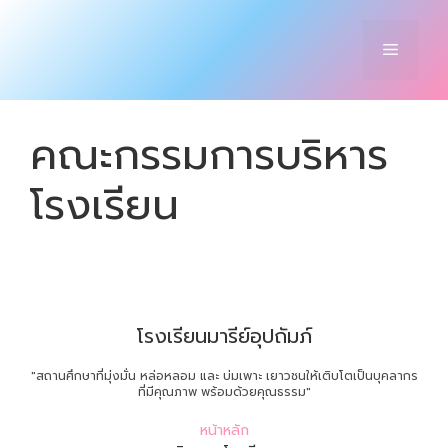
Skip
to
Menu
content
คณะกรรมการบริหาร
โรงเรียน
โรงเรียนมารีย์อุปถัมภ์
"สถานศึกษาที่มุ่งมั่น หล่อหลอม และ บ่มเพาะ เยาวชนให้เติบโตเป็นบุคลากร
ที่มีคุณภาพ พร้อมด้วยคุณธรรม"
หน้าหลัก