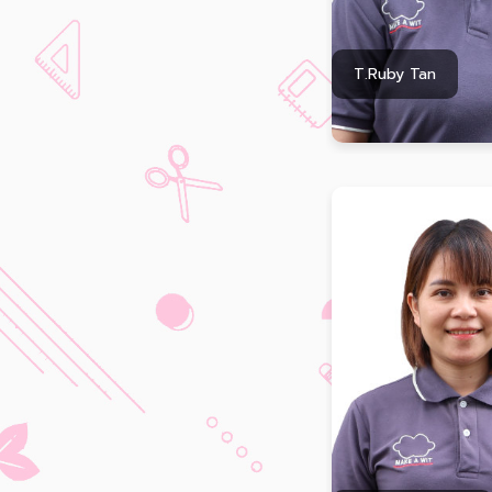
T.Ruby Tan