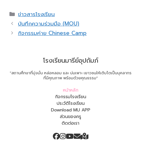
Categories
ข่าวสารโรงเรียน
บันทึกความร่วมมือ (MOU)
กิจกรรมค่าย Chinese Camp
โรงเรียนมารีย์อุปถัมภ์
"สถานศึกษาที่มุ่งมั่น หล่อหลอม และ บ่มเพาะ เยาวชนให้เติบโตเป็นบุคลากร
ที่มีคุณภาพ พร้อมด้วยคุณธรรม"
หน้าหลัก
กิจกรรมโรงเรียน
ประวัติโรงเรียน
Download MU APP
ส่วนของครู
ติดต่อเรา