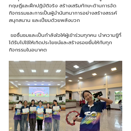
ทฤษฎีและฝึกปฏิบัติจริง สร้างเสริมทักษะด้านการจัด
กิจกรรมและการเป็นผู้นำนันทนาการอย่างสร้างสรรค์
สนุกสนาน และเปี่ยมด้วยพลังบวก
ขอชื่นชมและเป็นกำลังใจให้ผู้เข้าร่วมทุกคน นำความรู้ที่
ได้รับไปใช้ให้เกิดประโยชน์และสร้างรอยยิ้มให้กับทุก
กิจกรรมในอนาคต