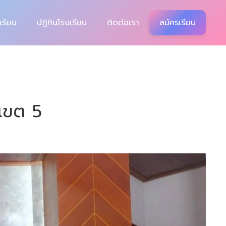
เรียน
ปฏิทินโรงเรียน
ติดต่อเรา
สมัครเรียน
เขต 5