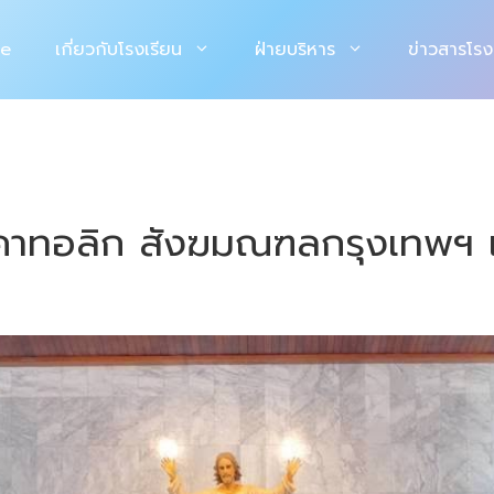
e
เกี่ยวกับโรงเรียน
ฝ่ายบริหาร
ข่าวสารโรง
ยนคาทอลิก สังฆมณฑลกรุงเทพฯ 