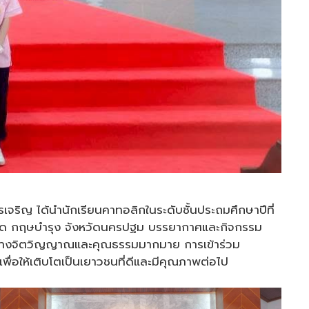
รเจริญ ได้นำนักเรียนคาทอลิกในระดับชั้นประถมศึกษาปีที่
เกิด กฤษบำรุง จังหวัดนครปฐม บรรยากาศและกิจกรรม
มสร้างจิตวิญญาณและคุณธรรมมากมาย การเข้าร่วม
ื่อให้เติบโตเป็นเยาวชนที่ดีและมีคุณภาพต่อไป