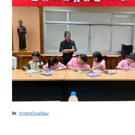
Categories
ข่าวสารโรงเรียน