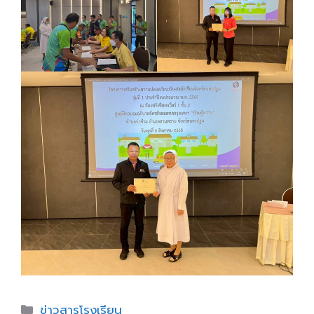
Categories
ข่าวสารโรงเรียน