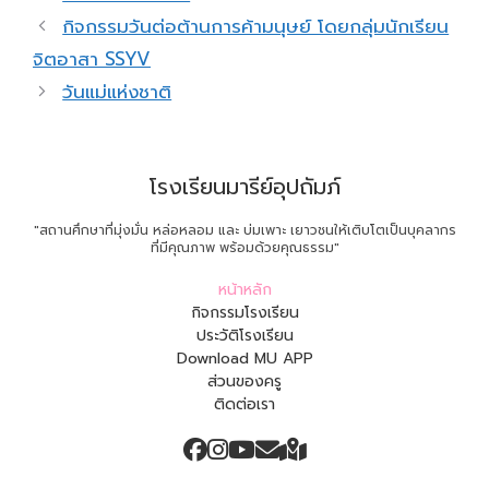
กิจกรรมวันต่อต้านการค้ามนุษย์ โดยกลุ่มนักเรียน
จิตอาสา SSYV
วันแม่แห่งชาติ
โรงเรียนมารีย์อุปถัมภ์
"สถานศึกษาที่มุ่งมั่น หล่อหลอม และ บ่มเพาะ เยาวชนให้เติบโตเป็นบุคลากร
ที่มีคุณภาพ พร้อมด้วยคุณธรรม"
หน้าหลัก
กิจกรรมโรงเรียน
ประวัติโรงเรียน
Download MU APP
ส่วนของครู
ติดต่อเรา