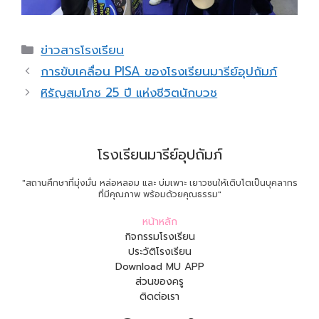
Categories
ข่าวสารโรงเรียน
การขับเคลื่อน PISA ของโรงเรียนมารีย์อุปถัมภ์
หิรัญสมโภช 25 ปี แห่งชีวิตนักบวช
โรงเรียนมารีย์อุปถัมภ์
"สถานศึกษาที่มุ่งมั่น หล่อหลอม และ บ่มเพาะ เยาวชนให้เติบโตเป็นบุคลากร
ที่มีคุณภาพ พร้อมด้วยคุณธรรม"
หน้าหลัก
กิจกรรมโรงเรียน
ประวัติโรงเรียน
Download MU APP
ส่วนของครู
ติดต่อเรา