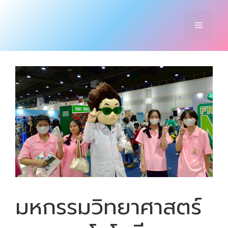
Skip
to
Menu
content
มหกรรมวิทยาศาสตร์