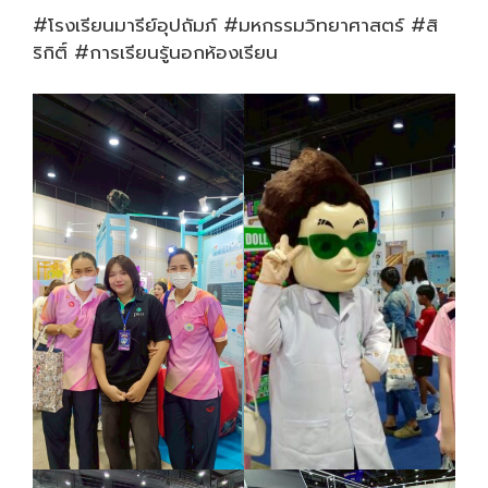
#โรงเรียนมารีย์อุปถัมภ์ #มหกรรมวิทยาศาสตร์ #สิ
ริกิติ์ #การเรียนรู้นอกห้องเรียน