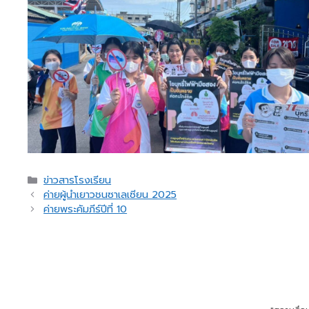
Categories
ข่าวสารโรงเรียน
ค่ายผู้นำเยาวชนซาเลเซียน 2025
ค่ายพระคัมภีร์ปีที่ 10