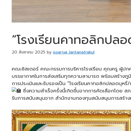
“โรงเรียนคาทอลิกปลอดบุ
20 สิงหาคม 2025
by
issariya Jantanatrakul
คณะซิสเตอร์ คณะกรรมการบริหารโรงเรียน คุณครู ผู้ปกครอ
บรรยากาศในการส่งเสริมทุกความสามารถ พร้อมสร้างภูมิคุ้ม
การประเมินและรับรองเป็น “โรงเรียนคาทอลิกปลอดบุหรี่/บุหรี
ซึ่งความสำเร็จครั้งนี้เกิดขึ้นจากการคัดเลือกโด
รับการสนับสนุนจาก สำนักงานกองทุนสนับสนุนการสร้างเ