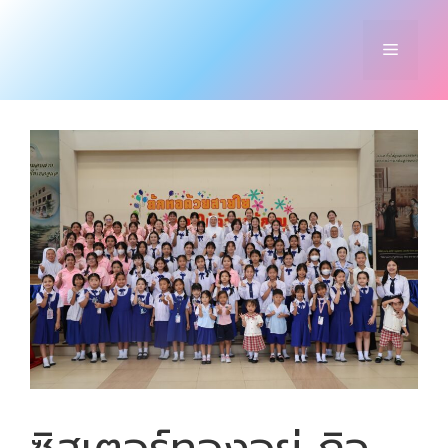
Skip
to
Menu
content
ซิสเตอร์ทองอยู่ กิจ