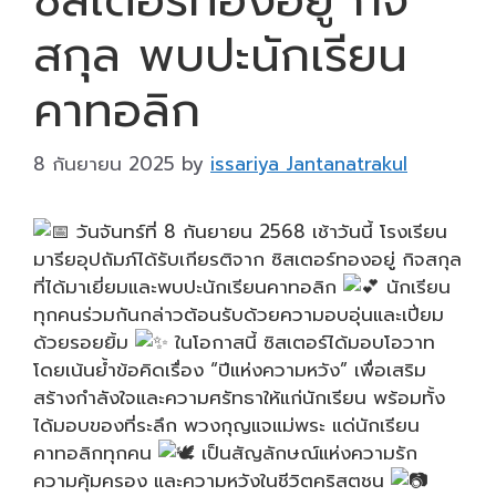
สกุล พบปะนักเรียน
คาทอลิก
8 กันยายน 2025
by
issariya Jantanatrakul
วันจันทร์ที่ 8 กันยายน 2568 เช้าวันนี้ โรงเรียน
มารียอุปถัมภ์ได้รับเกียรติจาก ซิสเตอร์ทองอยู่ กิจสกุล
ที่ได้มาเยี่ยมและพบปะนักเรียนคาทอลิก
นักเรียน
ทุกคนร่วมกันกล่าวต้อนรับด้วยความอบอุ่นและเปี่ยม
ด้วยรอยยิ้ม
ในโอกาสนี้ ซิสเตอร์ได้มอบโอวาท
โดยเน้นย้ำข้อคิดเรื่อง “ปีแห่งความหวัง” เพื่อเสริม
สร้างกำลังใจและความศรัทธาให้แก่นักเรียน พร้อมทั้ง
ได้มอบของที่ระลึก พวงกุญแจแม่พระ แด่นักเรียน
คาทอลิกทุกคน
เป็นสัญลักษณ์แห่งความรัก
ความคุ้มครอง และความหวังในชีวิตคริสตชน