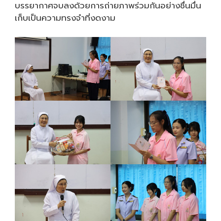
บรรยากาศจบลงด้วยการถ่ายภาพร่วมกันอย่างชื่นมื่น
เก็บเป็นความทรงจำที่งดงาม