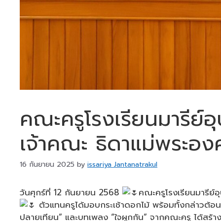
คณะครูโรงเรียนมารีย์อุ
เจ้าคณะ ธิดาแม่พระองค
16 กันยายน 2025
by
issariya Jantanatrakul
วันศุกร์ที่ 12 กันยายน 2568
คณะครูโรงเรียนมารีย์อุ
ตัวแทนครูได้มอบกระเช้าดอกไม้ พร้อมทั้งกล่าวต้อนรั
ปลายเทียน” และบทเพลง “ใจผูกกัน” จากคณะครู ได้สร้าง