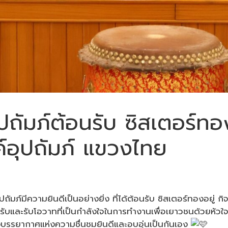
ปถัมภ์ต้อนรับ ซิสเตอร์ทอง
์อุปถัมภ์ แขวงไทย
ปถัมภ์มีความยินดีเป็นอย่างยิ่ง ที่ได้ต้อนรับ ซิสเตอร์ทองอยู่ 
บและรับโอวาทที่เป็นกำลังใจในการทำงานเพื่อเยาวชนด้วยหัวใจที
บรรยากาศแห่งความชื่นชมยินดีและอบอุ่นเป็นกันเอง