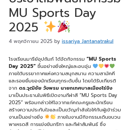
MU Sports Day
2025
4 พฤศจิกายน 2025
by
issariya Jantanatrakul
โรงเรียนมารีย์อุปถัมภ์ ได้จัดกิจกรรม
“MU Sports
Day 2025”
ขึ้นอย่างยิ่งใหญ่และอบอุ่น
ภายใต้บรรยากาศแห่งความสนุกสนาน ความสามัคคี
และรอยยิ้มของนักเรียนทุกระดับชั้น โดยได้รับเกียรติ
จาก
ดร.วุฒิชัย วังพรม นายกเทศบาลเมืองไร่ขิง
มาเป็นประธานในพิธีเปิดงานกีฬาสี “MU Sports Day
2025” พร้อมกล่าวให้โอวาทแก่คณะครูและนักเรียน
สร้างความประทับใจและเป็นขวัญกำลังใจให้กับผู้เข้าร่วม
งานเป็นอย่างยิ่ง
ภายในงานมีกิจกรรมเดินขบวน
พาเหรดสี การแข่งขันกรีฑา และกีฬาสัมพันธ์ ซึ่ง