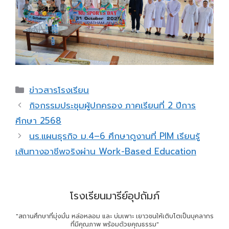
Categories
ข่าวสารโรงเรียน
กิจกรรมประชุมผู้ปกครอง ภาคเรียนที่ 2 ปีการ
ศึกษา 2568
นร.แผนธุรกิจ ม.4–6 ศึกษาดูงานที่ PIM เรียนรู้
เส้นทางอาชีพจริงผ่าน Work-Based Education
โรงเรียนมารีย์อุปถัมภ์
"สถานศึกษาที่มุ่งมั่น หล่อหลอม และ บ่มเพาะ เยาวชนให้เติบโตเป็นบุคลากร
ที่มีคุณภาพ พร้อมด้วยคุณธรรม"