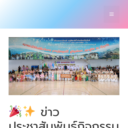
Skip
to
Menu
content
ข่าว
ประชาสัมพันธ์กิจกรรม