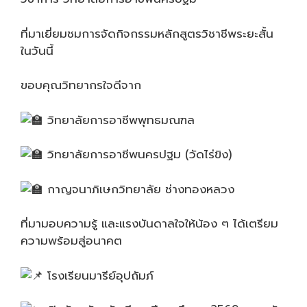
ที่มาเยี่ยมชมการจัดกิจกรรมหลักสูตรวิชาชีพระยะสั้น
ในวันนี้
ขอบคุณวิทยากรใจดีจาก
วิทยาลัยการอาชีพพุทธมณฑล
วิทยาลัยการอาชีพนครปฐม (วัดไร่ขิง)
กาญจนาภิเษกวิทยาลัย ช่างทองหลวง
ที่มามอบความรู้ และแรงบันดาลใจให้น้อง ๆ ได้เตรียม
ความพร้อมสู่อนาคต
โรงเรียนมารีย์อุปถัมภ์