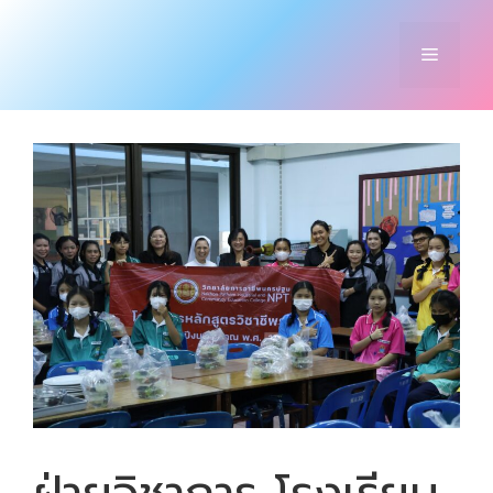
Skip
to
Menu
content
ฝ่ายวิชาการ โรงเรียน