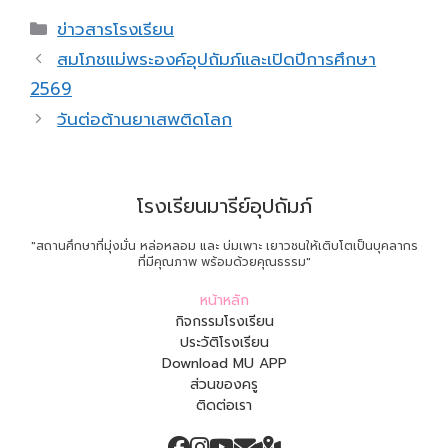
Categories
ข่าวสารโรงเรียน
สมโภชแม่พระองค์อุปถัมภ์และเปิดปีการศึกษา
2569
วันต่อต้านยาเสพติดโลก
โรงเรียนมารีย์อุปถัมภ์
"สถานศึกษาที่มุ่งมั่น หล่อหลอม และ บ่มเพาะ เยาวชนให้เติบโตเป็นบุคลากร
ที่มีคุณภาพ พร้อมด้วยคุณธรรม"
หน้าหลัก
กิจกรรมโรงเรียน
ประวัติโรงเรียน
Download MU APP
ส่วนของครู
ติดต่อเรา