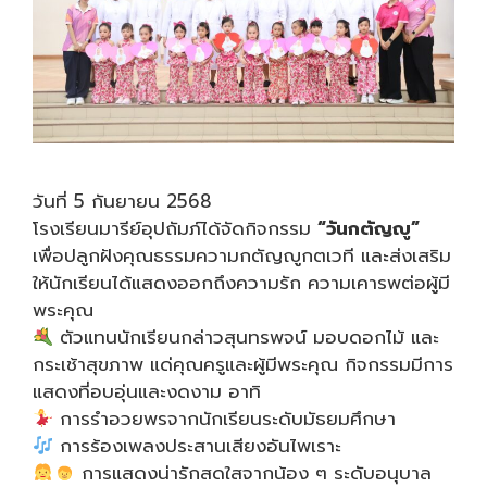
วันที่ 5 กันยายน 2568
โรงเรียนมารีย์อุปถัมภ์ได้จัดกิจกรรม
“วันกตัญญู”
เพื่อปลูกฝังคุณธรรมความกตัญญูกตเวที และส่งเสริม
ให้นักเรียนได้แสดงออกถึงความรัก ความเคารพต่อผู้มี
พระคุณ
ตัวแทนนักเรียนกล่าวสุนทรพจน์ มอบดอกไม้ และ
กระเช้าสุขภาพ แด่คุณครูและผู้มีพระคุณ กิจกรรมมีการ
แสดงที่อบอุ่นและงดงาม อาทิ
การรำอวยพรจากนักเรียนระดับมัธยมศึกษา
การร้องเพลงประสานเสียงอันไพเราะ
การแสดงน่ารักสดใสจากน้อง ๆ ระดับอนุบาล