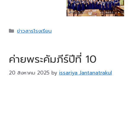
เสริมสุขภาพ (สสส.)
การอบรมครั้งนี้มุ่งเน้นการใช้
จิตวิทยาเชิงบวก
และ
การสื่อสารอย่างเข้าใจ
เพื่อพัฒนาผู้เรียน ครอบครัว
และโรงเรียน ให้เป็นสังคมที่อบอุ่น ปลอดภัย และเปี่ยม
ด้วยพลังเชิงบวก
บุคลากรที่เข้าร่วมอบรมได้รับทั้งองค์ความรู้และ
แนวทางปฏิบัติ สามารถนำไปประยุกต์ใช้ในการจัดการ
เรียนการสอน และสร้างปฏิสัมพันธ์ที่ดีต่อผู้เรียน เสริม
ศักยภาพการเป็นครูที่เข้าใจและพร้อมส่งเสริมการเรียน
รู้อย่างรอบด้าน