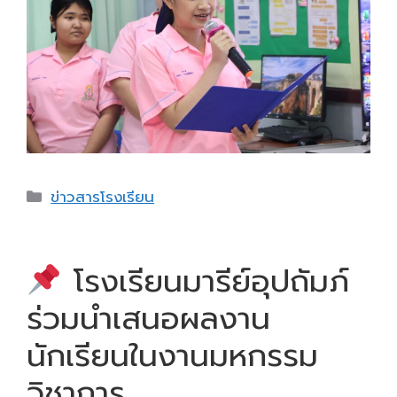
Categories
ข่าวสารโรงเรียน
โรงเรียนมารีย์อุปถัมภ์
ร่วมนำเสนอผลงาน
นักเรียนในงานมหกรรม
วิชาการ