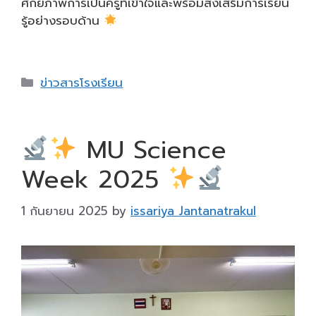
Categories
ข่าวสารโรงเรียน
ข่าวการอบรมพัฒนา
บุคลากร
1 กันยายน 2025
by
issariya Jantanatrakul