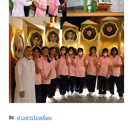
Categories
ข่าวสารโรงเรียน