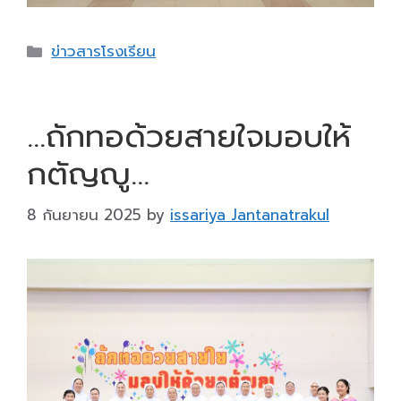
Categories
ข่าวสารโรงเรียน
…ถักทอด้วยสายใจมอบให้
กตัญญู…
8 กันยายน 2025
by
issariya Jantanatrakul