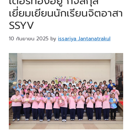
เตอร์ทองอยู่ กิจสกุล
เยี่ยมเยียนนักเรียนจิตอาสา
SSYV
10 กันยายน 2025
by
issariya Jantanatrakul