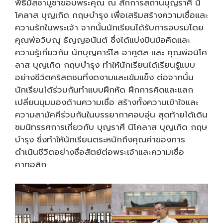
พิธีมิสซาบูชาขอบพระคุณ ณ สักการสถานบุญราศี นิ
โคลาส บุญเกิด กฤษบำรุง เพื่อเสริมสร้างความเชื่อและ
ความรักในพระเจ้า จากนั้นนักเรียนได้รับการอบรมโดย
คุณพ่อวิษณุ ธัญญอนันต์ ซึ่งได้แบ่งปันข้อคิดและ
ความรู้เกี่ยวกับ นักบุญคาร์โล อาคูติส และ คุณพ่อนิโค
ลาส บุญเกิด กฤษบำรุง ทำให้นักเรียนได้เรียนรู้แบบ
อย่างชีวิตคริสตชนที่งดงามและเข้มแข็ง ต่อจากนั้น
นักเรียนได้ร่วมกันทำแบบฝึกหัด ฝึกการคิดและแลก
เปลี่ยนมุมมองด้านความเชื่อ สร้างทั้งความเข้าใจและ
ความสามัคคีร่วมกันในบรรยากาศอบอุ่น สุดท้ายได้เดิน
ชมนิทรรศการเกี่ยวกับ บุญราศี นิโคลาส บุญเกิด กฤษ
บำรุง ซึ่งทำให้นักเรียนตระหนักถึงคุณค่าของการ
ดำเนินชีวิตอย่างซื่อสัตย์ต่อพระเจ้าและความเชื่อ
คาทอลิก