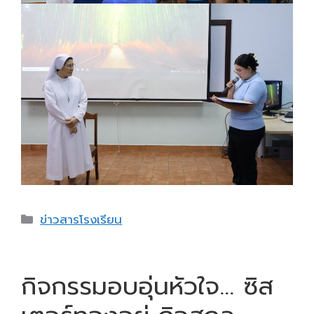
Categories
ข่าวสารโรงเรียน
กิจกรรมอบอุ่นหัวใจ… ซิส