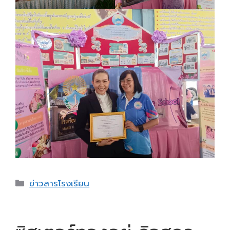
Categories
ข่าวสารโรงเรียน